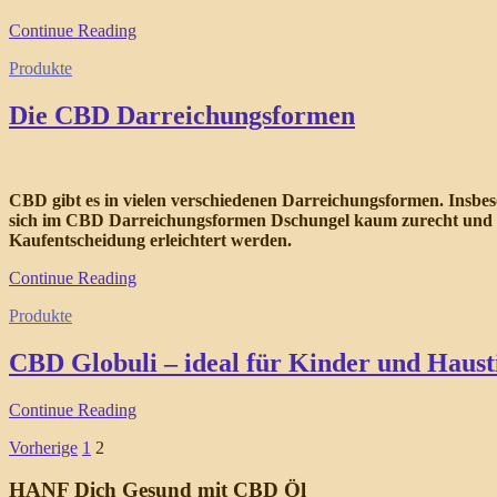
Continue Reading
Produkte
Die CBD Darreichungsformen
CBD gibt es in vielen verschiedenen Darreichungsformen. Insbe
sich im CBD Darreichungsformen Dschungel kaum zurecht und wis
Kaufentscheidung erleichtert werden.
Continue Reading
Produkte
CBD Globuli – ideal für Kinder und Haust
Continue Reading
Seitennummerierung
Vorherige
1
2
der
HANF Dich Gesund mit CBD Öl