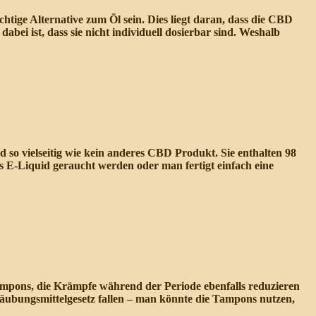
tige Alternative zum Öl sein. Dies liegt daran, dass die CBD
 ist, dass sie nicht individuell dosierbar sind. Weshalb
so vielseitig wie kein anderes CBD Produkt. Sie enthalten 98
s E-Liquid geraucht werden oder man fertigt einfach eine
Tampons, die Krämpfe während der Periode ebenfalls reduzieren
etäubungsmittelgesetz fallen – man könnte die Tampons nutzen,