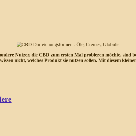
sondere Nutzer, die CBD zum ersten Mal probieren möchte, sind b
sen nicht, welches Produkt sie nutzen sollen. Mit diesem kleine
iere