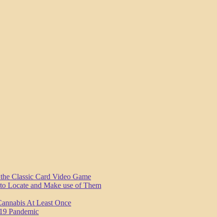
n the Classic Card Video Game
 to Locate and Make use of Them
annabis At Least Once
19 Pandemic