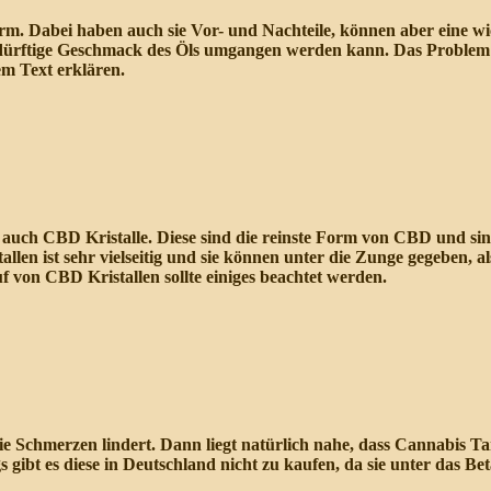
. Dabei haben auch sie Vor- und Nachteile, können aber eine wich
rftige Geschmack des Öls umgangen werden kann. Das Problem dabei
em Text erklären.
uch CBD Kristalle. Diese sind die reinste Form von CBD und sind 
en ist sehr vielseitig und sie können unter die Zunge gegeben, al
f von CBD Kristallen sollte einiges beachtet werden.
die Schmerzen lindert. Dann liegt natürlich nahe, dass Cannabis 
 gibt es diese in Deutschland nicht zu kaufen, da sie unter das B