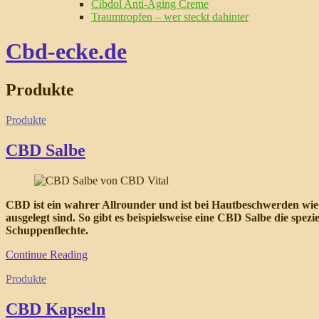
Cibdol Anti-Aging Creme
Traumtropfen – wer steckt dahinter
Cbd-ecke.de
Produkte
Produkte
CBD Salbe
CBD ist ein wahrer Allrounder und ist bei Hautbeschwerden wie 
ausgelegt sind. So gibt es beispielsweise eine CBD Salbe die spe
Schuppenflechte.
Continue Reading
Produkte
CBD Kapseln