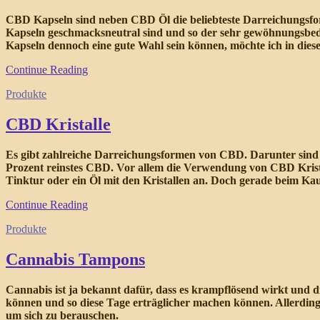
CBD Kapseln sind neben CBD Öl die beliebteste Darreichungsform
Kapseln geschmacksneutral sind und so der sehr gewöhnungsbedü
Kapseln dennoch eine gute Wahl sein können, möchte ich in dies
Continue Reading
Produkte
CBD Kristalle
Es gibt zahlreiche Darreichungsformen von CBD. Darunter sind a
Prozent reinstes CBD. Vor allem die Verwendung von CBD Kristall
Tinktur oder ein Öl mit den Kristallen an. Doch gerade beim Kau
Continue Reading
Produkte
Cannabis Tampons
Cannabis ist ja bekannt dafür, dass es krampflösend wirkt und 
können und so diese Tage erträglicher machen können. Allerdings
um sich zu berauschen.